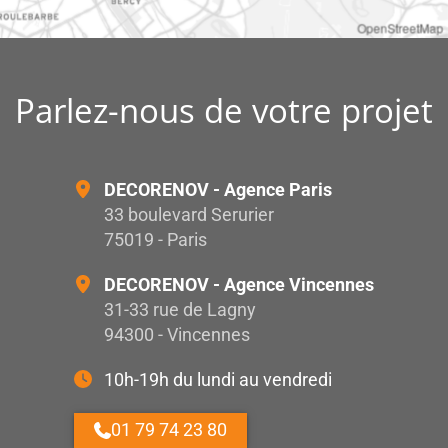
OpenStreetMap
Parlez-nous de votre projet
DECORENOV - Agence Paris
33 boulevard Serurier
75019 - Paris
DECORENOV - Agence Vincennes
31-33 rue de Lagny
94300 - Vincennes
10h-19h du lundi au vendredi
01 79 74 23 80