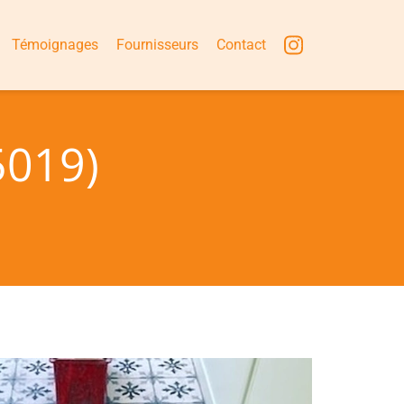
Témoignages
Fournisseurs
Contact
5019)